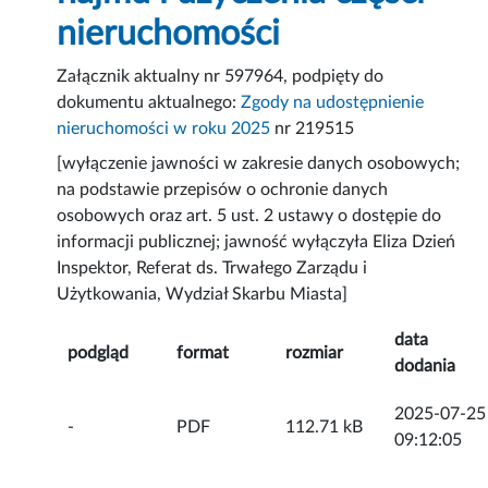
nieruchomości
Załącznik aktualny nr 597964, podpięty do
dokumentu aktualnego:
Zgody na udostępnienie
nieruchomości w roku 2025
nr 219515
[wyłączenie jawności w zakresie danych osobowych;
na podstawie przepisów o ochronie danych
osobowych oraz art. 5 ust. 2 ustawy o dostępie do
informacji publicznej; jawność wyłączyła Eliza Dzień
Inspektor, Referat ds. Trwałego Zarządu i
Użytkowania, Wydział Skarbu Miasta]
data
podgląd
format
rozmiar
dodania
2025-07-25
-
PDF
112.71 kB
09:12:05