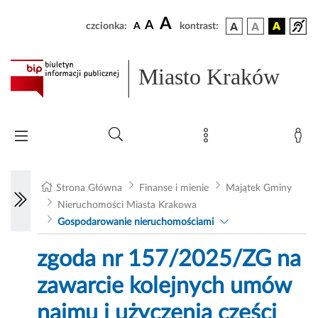
A
A
czcionka:
A
kontrast:
Miasto Kraków
Strona Główna
Finanse i mienie
Majątek Gminy
Nieruchomości Miasta Krakowa
Gospodarowanie nieruchomościami
zgoda nr 157/2025/ZG na
zawarcie kolejnych umów
najmu i użyczenia części