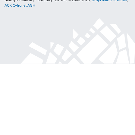
Biuletyn Informacji Publicznej - BIP MK © 2003-2026,
Urząd Miasta Krakowa
,
ACK Cyfronet AGH