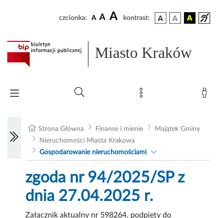
A
A
czcionka:
A
kontrast:
Miasto Kraków
Strona Główna
Finanse i mienie
Majątek Gminy
Nieruchomości Miasta Krakowa
Gospodarowanie nieruchomościami
zgoda nr 94/2025/SP z
dnia 27.04.2025 r.
Załącznik aktualny nr 598264, podpięty do