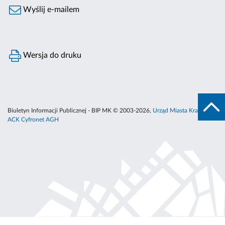
Wyślij e-mailem
Wersja do druku
Biuletyn Informacji Publicznej - BIP MK © 2003-2026,
Urząd Miasta Krakowa
,
ACK Cyfronet AGH