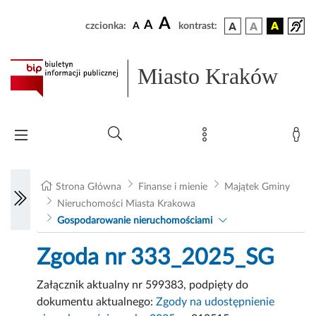
A
A
czcionka:
A
kontrast:
Miasto Kraków
Strona Główna
Finanse i mienie
Majątek Gminy
Nieruchomości Miasta Krakowa
Gospodarowanie nieruchomościami
Zgoda nr 333_2025_SG
Załącznik aktualny nr 599383, podpięty do
dokumentu aktualnego:
Zgody na udostępnienie