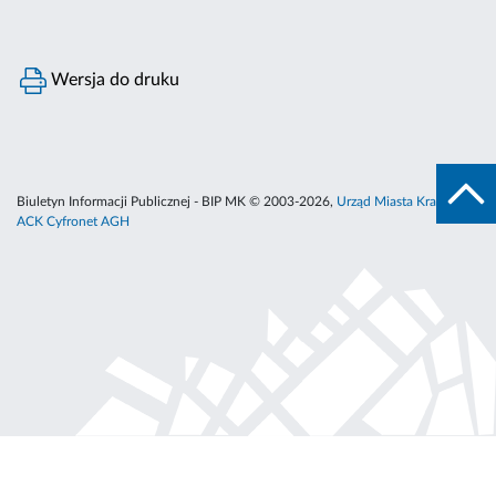
Wersja do druku
Biuletyn Informacji Publicznej - BIP MK © 2003-2026,
Urząd Miasta Krakowa
,
ACK Cyfronet AGH