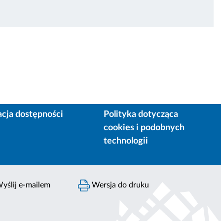
acja dostępności
Polityka dotycząca
cookies i podobnych
technologii
yślij e-mailem
Wersja do druku