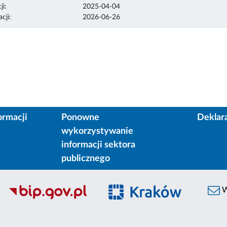
ji:
2025-04-04
cji:
2026-06-26
ormacji
Ponowne
Deklar
wykorzystywanie
informacji sektora
publicznego
W