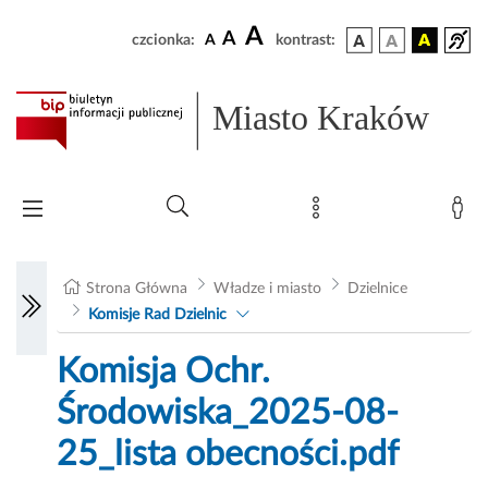
A
A
czcionka:
A
kontrast:
Miasto Kraków
Strona Główna
Władze i miasto
Dzielnice
Komisje Rad Dzielnic
Komisja Ochr.
Środowiska_2025-08-
25_lista obecności.pdf