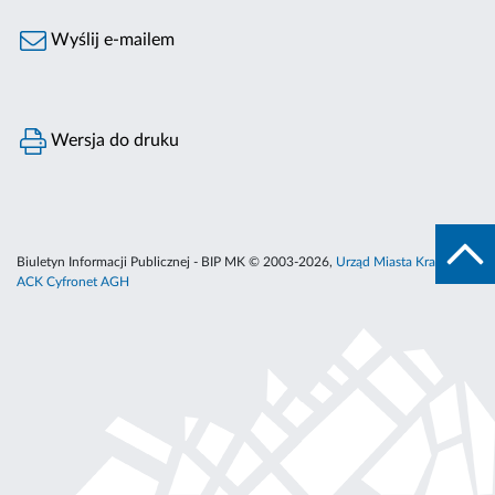
Wyślij e-mailem
Wersja do druku
Biuletyn Informacji Publicznej - BIP MK © 2003-2026,
Urząd Miasta Krakowa
,
ACK Cyfronet AGH