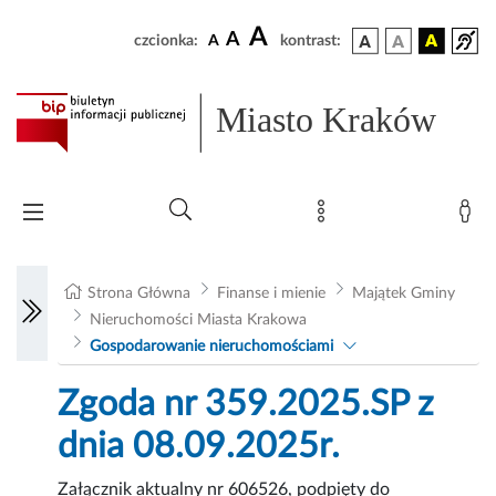
A
A
czcionka:
A
kontrast:
Miasto Kraków
Strona Główna
Finanse i mienie
Majątek Gminy
Nieruchomości Miasta Krakowa
Gospodarowanie nieruchomościami
Zgoda nr 359.2025.SP z
dnia 08.09.2025r.
Załącznik aktualny nr 606526, podpięty do