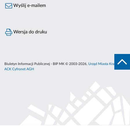
Wyślij e-mailem
Wersja do druku
Biuletyn Informacji Publicznej - BIP MK © 2003-2026,
Urząd Miasta Krakowa
,
ACK Cyfronet AGH