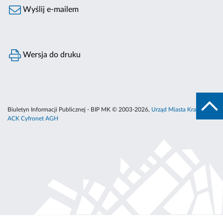
Wyślij e-mailem
Wersja do druku
Biuletyn Informacji Publicznej - BIP MK © 2003-2026,
Urząd Miasta Krakowa
,
ACK Cyfronet AGH