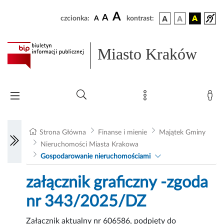
A
A
czcionka:
A
kontrast:
Miasto Kraków
Strona Główna
Finanse i mienie
Majątek Gminy
Nieruchomości Miasta Krakowa
Gospodarowanie nieruchomościami
załącznik graficzny -zgoda
nr 343/2025/DZ
Załącznik aktualny nr 606586, podpięty do