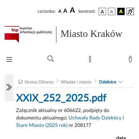
A
A
czcionka:
A
kontrast:
Miasto Kraków
Strona Główna
Władze i miasto
Dzielnice
XXIX_252_2025.pdf
Załącznik aktualny nr 606622, podpięty do
dokumentu aktualnego:
Uchwały Rady Dzielnicy I
Stare Miasto (2025 rok)
nr 208177
data