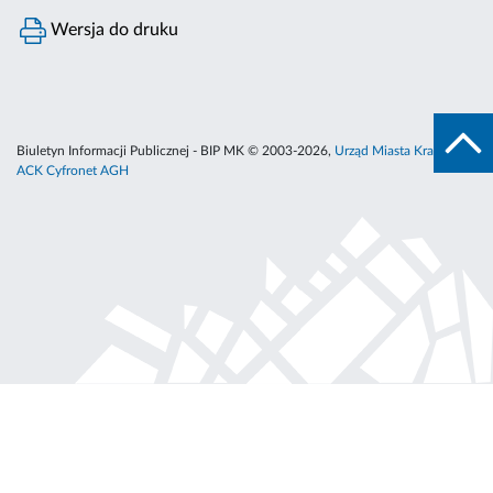
Wersja do druku
Biuletyn Informacji Publicznej - BIP MK © 2003-2026,
Urząd Miasta Krakowa
,
ACK Cyfronet AGH