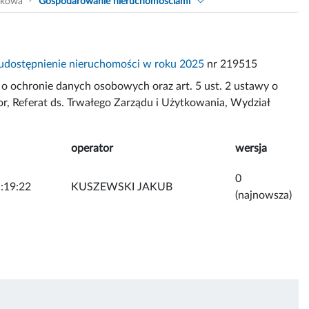
akowa
Gospodarowanie nieruchomościami
udostępnienie nieruchomości w roku 2025
nr 219515
 ochronie danych osobowych oraz art. 5 ust. 2 ustawy o
or, Referat ds. Trwałego Zarządu i Użytkowania, Wydział
operator
wersja
0
:19:22
KUSZEWSKI JAKUB
(najnowsza)