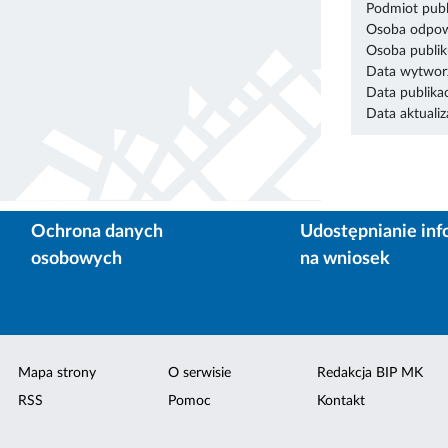
Podmiot publ
Osoba odpowi
Osoba publik
Data wytworz
Data publikac
Data aktualiza
Ochrona danych
Udostępnianie inf
osobowych
na wniosek
Mapa strony
O serwisie
Redakcja BIP MK
RSS
Pomoc
Kontakt