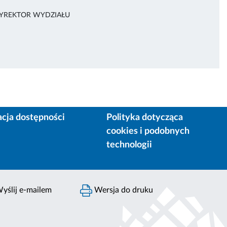
DYREKTOR WYDZIAŁU
acja dostępności
Polityka dotycząca
cookies i podobnych
technologii
yślij e-mailem
Wersja do druku