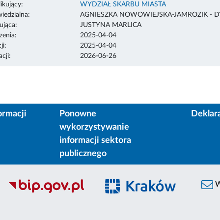
ikujący:
WYDZIAŁ SKARBU MIASTA
edzialna:
AGNIESZKA NOWOWIEJSKA-JAMROZIK - 
ująca:
JUSTYNA MARLICA
enia:
2025-04-04
ji:
2025-04-04
cji:
2026-06-26
ormacji
Ponowne
Deklar
wykorzystywanie
informacji sektora
publicznego
W