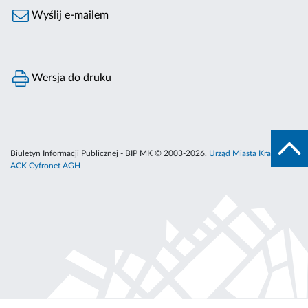
Wyślij e-mailem
Wersja do druku
Biuletyn Informacji Publicznej - BIP MK © 2003-2026,
Urząd Miasta Krakowa
,
ACK Cyfronet AGH