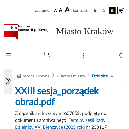
A
A
czcionka:
A
kontrast:
Miasto Kraków
Strona Główna
Władze i miasto
Dzielnice
XXIII sesja_porządek
obrad.pdf
Załącznik archiwalny nr 607852, podpięty do
dokumentu archiwalnego:
Terminy sesji Rady
Dzielnicy XVI Bieńczyce (2025 rok)
nr 208117