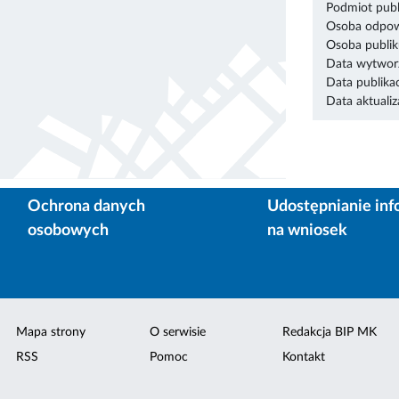
Podmiot publ
Osoba odpowi
Osoba publik
Data wytworz
Data publikac
Data aktualiza
Ochrona danych
Udostępnianie inf
osobowych
na wniosek
Mapa strony
O serwisie
Redakcja BIP MK
RSS
Pomoc
Kontakt