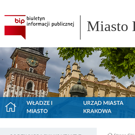
Miasto
WŁADZE I
URZĄD MIASTA
MIASTO
KRAKOWA