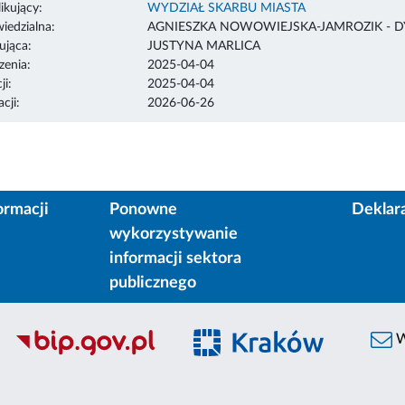
ikujący:
WYDZIAŁ SKARBU MIASTA
edzialna:
AGNIESZKA NOWOWIEJSKA-JAMROZIK - 
ująca:
JUSTYNA MARLICA
enia:
2025-04-04
ji:
2025-04-04
cji:
2026-06-26
ormacji
Ponowne
Deklar
wykorzystywanie
informacji sektora
publicznego
W