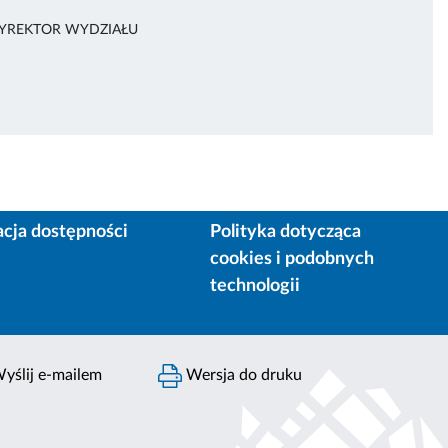
DYREKTOR WYDZIAŁU
acja dostępności
Polityka dotycząca
cookies i podobnych
technologii
yślij e-mailem
Wersja do druku