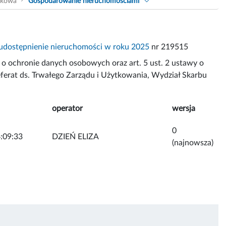
akowa
Gospodarowanie nieruchomościami
udostępnienie nieruchomości w roku 2025
nr 219515
o ochronie danych osobowych oraz art. 5 ust. 2 ustawy o
Referat ds. Trwałego Zarządu i Użytkowania, Wydział Skarbu
operator
wersja
0
:09:33
DZIEŃ ELIZA
(najnowsza)