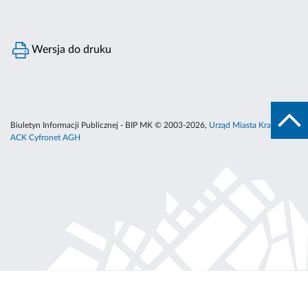
Wersja do druku
Biuletyn Informacji Publicznej - BIP MK © 2003-2026,
Urząd Miasta Krakowa
,
ACK Cyfronet AGH