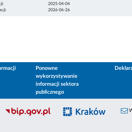
ji:
2025-04-04
cji:
2026-06-26
ormacji
Ponowne
Deklar
wykorzystywanie
informacji sektora
publicznego
W