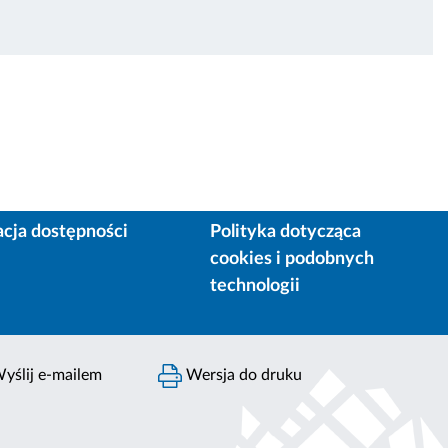
acja dostępności
Polityka dotycząca
cookies i podobnych
technologii
yślij e-mailem
Wersja do druku