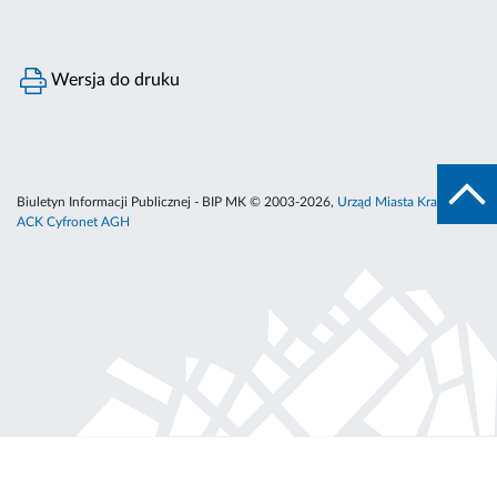
Wersja do druku
Biuletyn Informacji Publicznej - BIP MK © 2003-2026,
Urząd Miasta Krakowa
,
ACK Cyfronet AGH