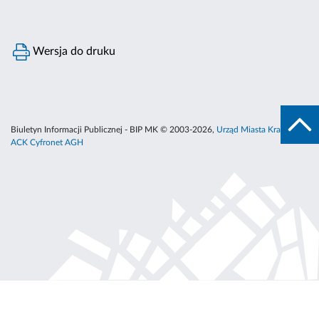
Wersja do druku
Biuletyn Informacji Publicznej - BIP MK © 2003-2026,
Urząd Miasta Krakowa
,
ACK Cyfronet AGH