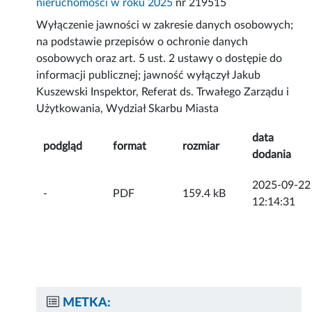
nieruchomości w roku 2025
nr 219515
Wyłączenie jawności w zakresie danych osobowych;
na podstawie przepisów o ochronie danych
osobowych oraz art. 5 ust. 2 ustawy o dostępie do
informacji publicznej; jawność wyłączył Jakub
Kuszewski Inspektor, Referat ds. Trwałego Zarządu i
Użytkowania, Wydział Skarbu Miasta
data
podgląd
format
rozmiar
dodania
2025-09-22
-
PDF
159.4 kB
12:14:31
METKA: