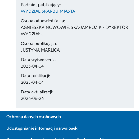
Podmiot publikujący:
WYDZIAŁ SKARBU MIASTA
Osoba odpowiedzialna:
AGNIESZKA NOWOWIEJSKA-JAMROZIK - DYREKTOR
WYDZIAŁU
Osoba publikująca:
JUSTYNA MARLICA
Data wytworzenia:
2025-04-04
Data publikacji:
2025-04-04
Data aktualizacji:
2026-06-26
Ochrona danych osobowych
Udostępnianie informacji na wniosek