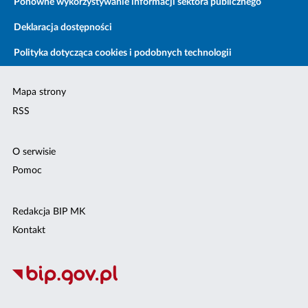
Ponowne wykorzystywanie informacji sektora publicznego
Deklaracja dostępności
Polityka dotycząca cookies i podobnych technologii
Mapa strony
RSS
O serwisie
Pomoc
Redakcja BIP MK
Kontakt