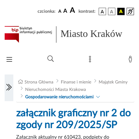
A
A
czcionka:
A
kontrast:
Miasto Kraków
Strona Główna
Finanse i mienie
Majątek Gminy
Nieruchomości Miasta Krakowa
Gospodarowanie nieruchomościami
załącznik graficzny nr 2 do
zgody nr 209/2025/SP
Załącznik aktualny nr 610423, podpięty do