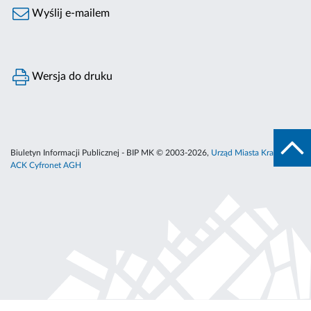
Wyślij e-mailem
Wersja do druku
Biuletyn Informacji Publicznej - BIP MK © 2003-2026,
Urząd Miasta Krakowa
,
ACK Cyfronet AGH