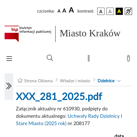
A
A
czcionka:
A
kontrast:
Miasto Kraków
Strona Główna
Władze i miasto
Dzielnice
XXX_281_2025.pdf
Załącznik aktualny nr 610930, podpięty do
dokumentu aktualnego:
Uchwały Rady Dzielnicy I
Stare Miasto (2025 rok)
nr 208177
data