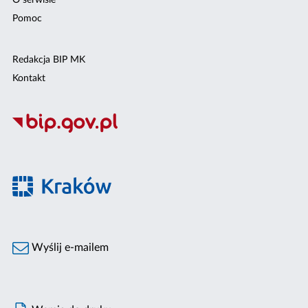
O serwisie
Pomoc
Redakcja BIP MK
Kontakt
Wyślij e-mailem