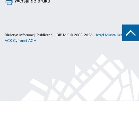
Wersja do druku
Biuletyn Informacji Publicznej - BIP MK © 2003-2026,
Urząd Miasta Krakowa
,
ACK Cyfronet AGH