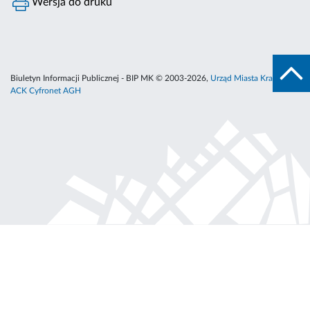
Wersja do druku
Biuletyn Informacji Publicznej - BIP MK © 2003-2026,
Urząd Miasta Krakowa
,
ACK Cyfronet AGH