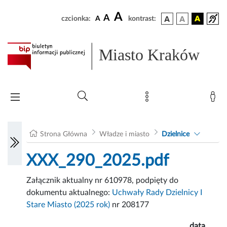
A
A
czcionka:
A
kontrast:
Miasto Kraków
Strona Główna
Władze i miasto
Dzielnice
XXX_290_2025.pdf
Załącznik aktualny nr 610978, podpięty do
dokumentu aktualnego:
Uchwały Rady Dzielnicy I
Stare Miasto (2025 rok)
nr 208177
data