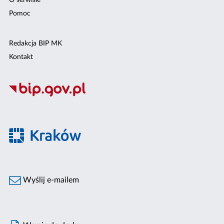
O serwisie
Pomoc
Redakcja BIP MK
Kontakt
Wyślij e-mailem