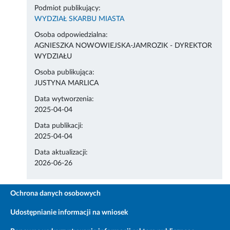
Podmiot publikujący:
WYDZIAŁ SKARBU MIASTA
Osoba odpowiedzialna:
AGNIESZKA NOWOWIEJSKA-JAMROZIK - DYREKTOR
WYDZIAŁU
Osoba publikująca:
JUSTYNA MARLICA
Data wytworzenia:
2025-04-04
Data publikacji:
2025-04-04
Data aktualizacji:
2026-06-26
Ochrona danych osobowych
Udostępnianie informacji na wniosek