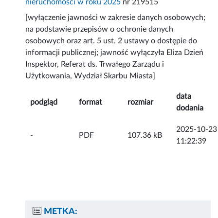
nieruchomości w roku 2025
nr 219515
[wyłączenie jawności w zakresie danych osobowych;
na podstawie przepisów o ochronie danych
osobowych oraz art. 5 ust. 2 ustawy o dostępie do
informacji publicznej; jawność wyłączyła Eliza Dzień
Inspektor, Referat ds. Trwałego Zarządu i
Użytkowania, Wydział Skarbu Miasta]
data
podgląd
format
rozmiar
dodania
2025-10-23
-
PDF
107.36 kB
11:22:39
METKA: