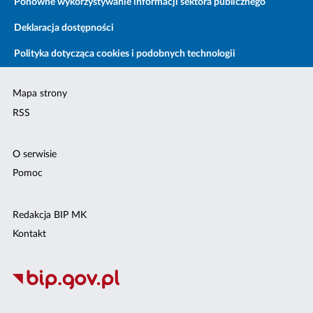
Ponowne wykorzystywanie informacji sektora publicznego
Deklaracja dostępności
Polityka dotycząca cookies i podobnych technologii
Mapa strony
RSS
O serwisie
Pomoc
Redakcja BIP MK
Kontakt