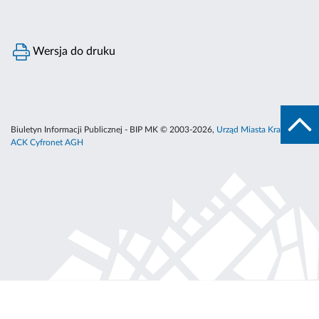
Wersja do druku
Biuletyn Informacji Publicznej - BIP MK © 2003-2026,
Urząd Miasta Krakowa
,
ACK Cyfronet AGH