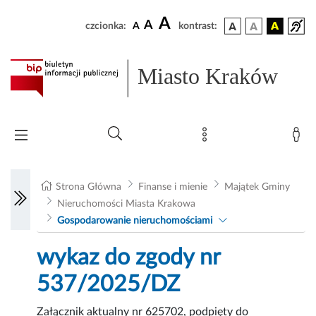
A
A
czcionka:
A
kontrast:
Miasto Kraków
Strona Główna
Finanse i mienie
Majątek Gminy
Nieruchomości Miasta Krakowa
Gospodarowanie nieruchomościami
wykaz do zgody nr
537/2025/DZ
Załącznik aktualny nr 625702, podpięty do