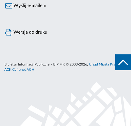
Wyślij e-mailem
Wersja do druku
Biuletyn Informacji Publicznej - BIP MK © 2003-2026,
Urząd Miasta Krakowa
,
ACK Cyfronet AGH