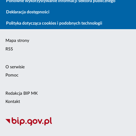
Ponowne wykorzystywanie informacji sektora publicznego
Deklaracja dostępności
Polityka dotycząca cookies i podobnych technologii
Mapa strony
RSS
O serwisie
Pomoc
Redakcja BIP MK
Kontakt