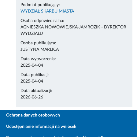
Podmiot publikujący:
WYDZIAŁ SKARBU MIASTA
Osoba odpowiedzialna:
AGNIESZKA NOWOWIEJSKA-JAMROZIK - DYREKTOR
WYDZIAŁU
Osoba publikująca:
JUSTYNA MARLICA
Data wytworzenia:
2025-04-04
Data publikacji:
2025-04-04
Data aktualizacji:
2026-06-26
Ochrona danych osobowych
Udostępnianie informacji na wniosek