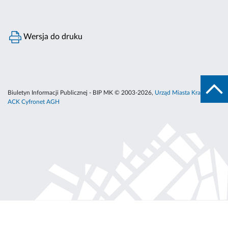
Wersja do druku
Biuletyn Informacji Publicznej - BIP MK © 2003-2026,
Urząd Miasta Krakowa
,
ACK Cyfronet AGH