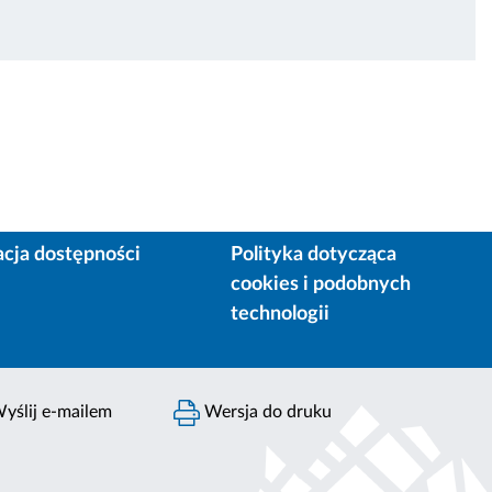
acja dostępności
Polityka dotycząca
cookies i podobnych
technologii
yślij e-mailem
Wersja do druku