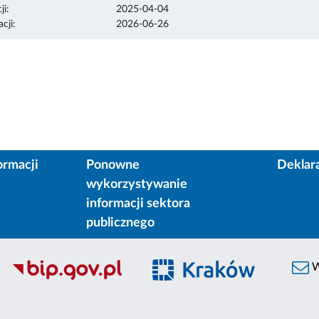
ji:
2025-04-04
cji:
2026-06-26
ormacji
Ponowne
Deklar
wykorzystywanie
informacji sektora
publicznego
W