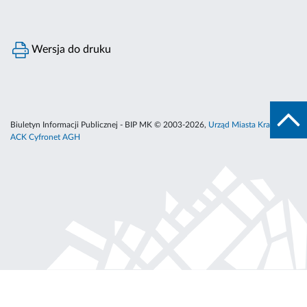
Wersja do druku
Biuletyn Informacji Publicznej - BIP MK © 2003-2026,
Urząd Miasta Krakowa
,
ACK Cyfronet AGH