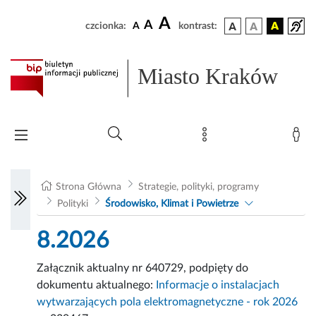
A
A
czcionka:
A
kontrast:
Miasto Kraków
Strona Główna
Strategie, polityki, programy
Polityki
Środowisko, Klimat i Powietrze
8.2026
Załącznik aktualny nr 640729, podpięty do
dokumentu aktualnego:
Informacje o instalacjach
wytwarzających pola elektromagnetyczne - rok 2026