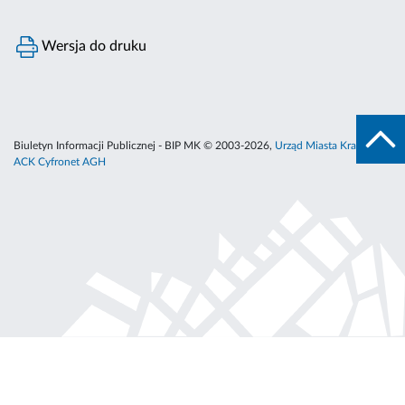
Wersja do druku
Biuletyn Informacji Publicznej - BIP MK © 2003-2026,
Urząd Miasta Krakowa
,
ACK Cyfronet AGH