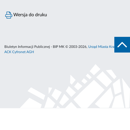
Wersja do druku
Biuletyn Informacji Publicznej - BIP MK © 2003-2026,
Urząd Miasta Krakowa
,
ACK Cyfronet AGH