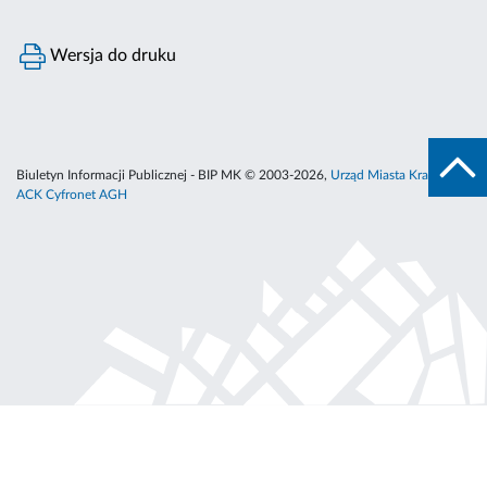
Wersja do druku
Biuletyn Informacji Publicznej - BIP MK © 2003-2026,
Urząd Miasta Krakowa
,
ACK Cyfronet AGH