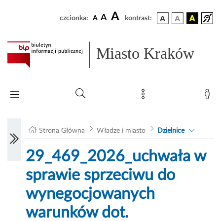
A
A
czcionka:
A
kontrast:
Miasto Kraków
Strona Główna
Władze i miasto
Dzielnice
29_469_2026_uchwała w
sprawie sprzeciwu do
wynegocjowanych
warunków dot.