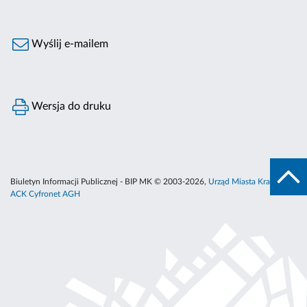
Wyślij e-mailem
Wersja do druku
Biuletyn Informacji Publicznej - BIP MK © 2003-2026,
Urząd Miasta Krakowa
,
ACK Cyfronet AGH