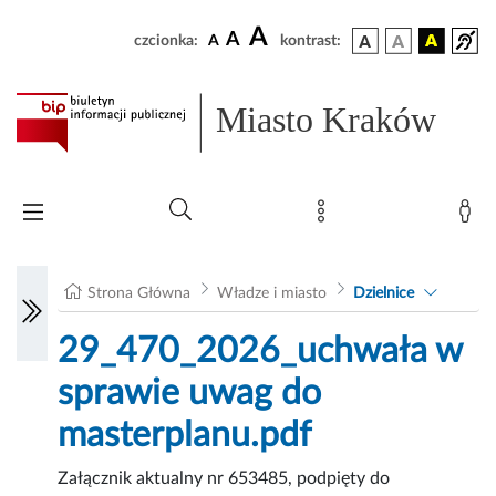
A
A
czcionka:
A
kontrast:
Miasto Kraków
Strona Główna
Władze i miasto
Dzielnice
29_470_2026_uchwała w
sprawie uwag do
masterplanu.pdf
Załącznik aktualny nr 653485, podpięty do