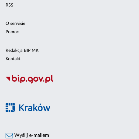
RSS
O serwisie
Pomoc
Redakcja BIP MK
Kontakt
Wyślij e-mailem