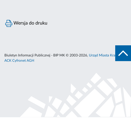
Wersja do druku
Biuletyn Informacji Publicznej - BIP MK © 2003-2026,
Urząd Miasta Krakowa
,
ACK Cyfronet AGH