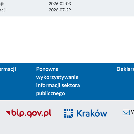
ji:
2026-02-03
cji:
2026-07-29
ormacji
Ponowne
Deklar
wykorzystywanie
informacji sektora
publicznego
W