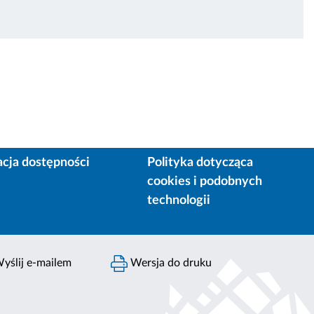
acja dostępności
Polityka dotycząca
cookies i podobnych
technologii
yślij e-mailem
Wersja do druku