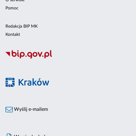
O serwisie
Pomoc
Redakcja BIP MK
Kontakt
Wyślij e-mailem