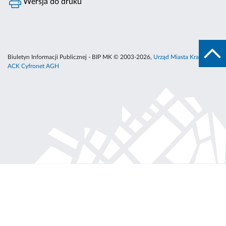
Wersja do druku
Biuletyn Informacji Publicznej - BIP MK © 2003-2026,
Urząd Miasta Krakowa
,
ACK Cyfronet AGH