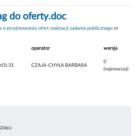
ag do oferty.doc
 o przyjmowaniu ofert realizacji zadania publicznego
nr
operator
wersja
0
:01:31
CZAJA-CHYŁA BARBARA
(najnowsza)
ZIAŁU