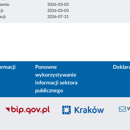
enia:
2026-03-03
ji:
2026-03-03
cji:
2026-07-31
ormacji
Ponowne
Deklar
wykorzystywanie
informacji sektora
publicznego
W