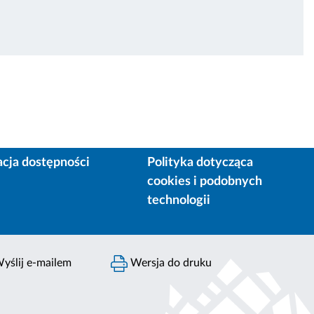
acja dostępności
Polityka dotycząca
cookies i podobnych
technologii
yślij e-mailem
Wersja do druku