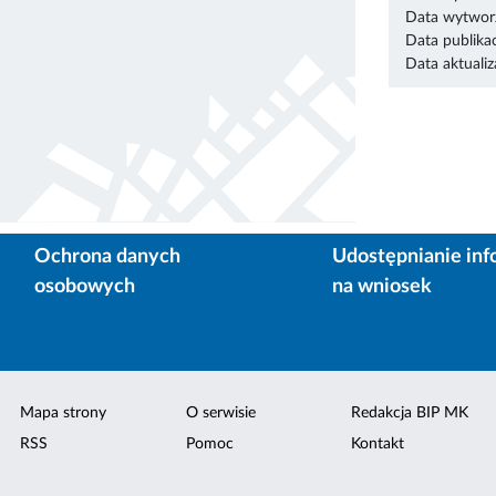
Data wytworz
Data publikac
Data aktualiza
Ochrona danych
Udostępnianie inf
osobowych
na wniosek
Mapa strony
O serwisie
Redakcja BIP MK
RSS
Pomoc
Kontakt