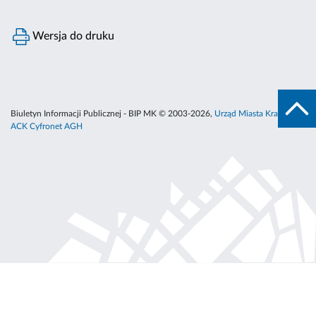
Wersja do druku
Biuletyn Informacji Publicznej - BIP MK © 2003-2026,
Urząd Miasta Krakowa
,
ACK Cyfronet AGH