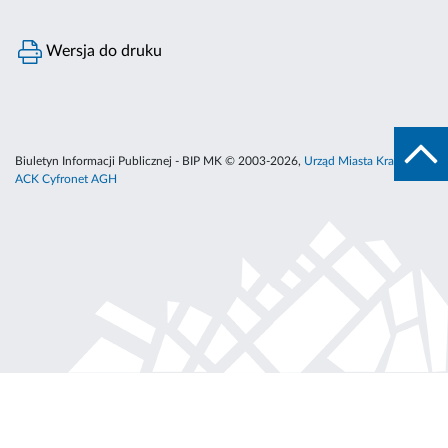
Wersja do druku
Biuletyn Informacji Publicznej - BIP MK © 2003-2026,
Urząd Miasta Krakowa
,
ACK Cyfronet AGH