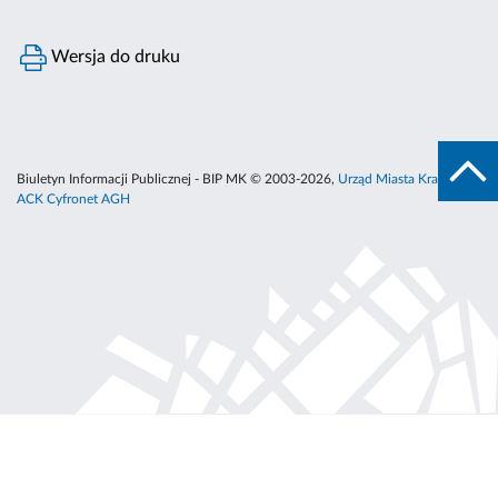
Wersja do druku
Biuletyn Informacji Publicznej - BIP MK © 2003-2026,
Urząd Miasta Krakowa
,
ACK Cyfronet AGH