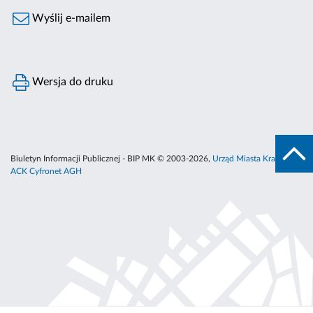
Wyślij e-mailem
Wersja do druku
Biuletyn Informacji Publicznej - BIP MK © 2003-2026,
Urząd Miasta Krakowa
,
ACK Cyfronet AGH