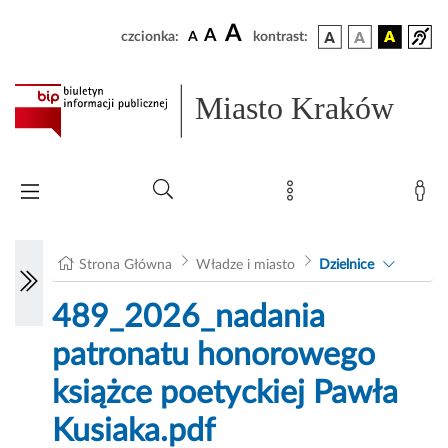
A
A
czcionka:
A
kontrast:
Miasto Kraków
Strona Główna
Władze i miasto
Dzielnice
489_2026_nadania
patronatu honorowego
książce poetyckiej Pawła
Kusiaka.pdf