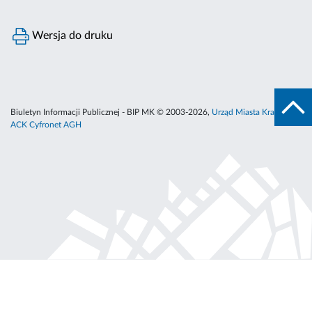
Wersja do druku
Biuletyn Informacji Publicznej - BIP MK © 2003-2026,
Urząd Miasta Krakowa
,
ACK Cyfronet AGH