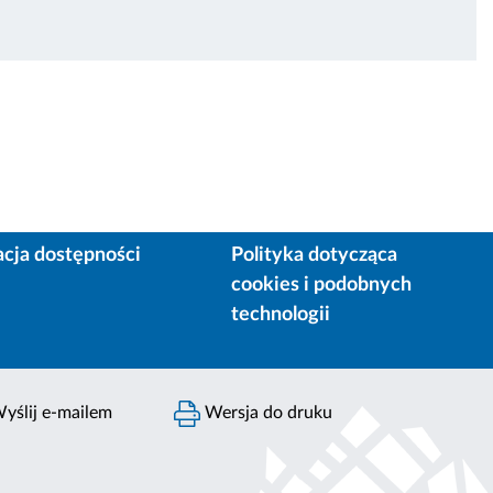
acja dostępności
Polityka dotycząca
cookies i podobnych
technologii
yślij e-mailem
Wersja do druku