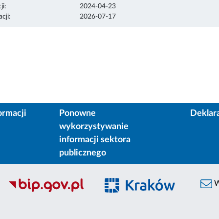
ji:
2024-04-23
cji:
2026-07-17
ormacji
Ponowne
Deklar
wykorzystywanie
informacji sektora
publicznego
W