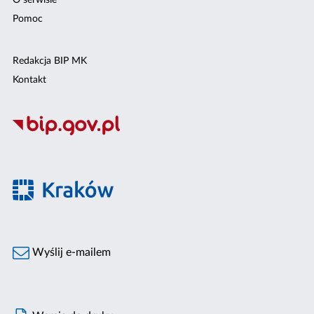
O serwisie
Pomoc
Redakcja BIP MK
Kontakt
Wyślij e-mailem