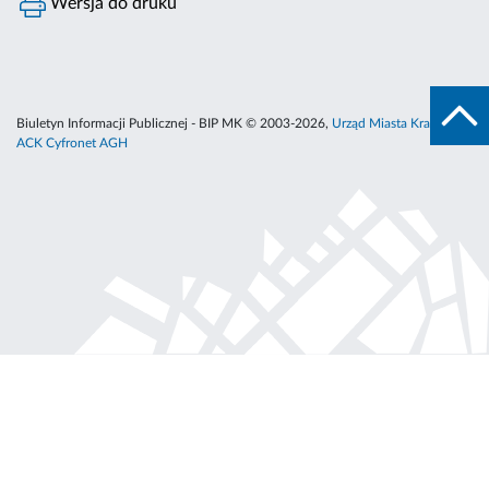
Wersja do druku
Biuletyn Informacji Publicznej - BIP MK © 2003-2026,
Urząd Miasta Krakowa
,
ACK Cyfronet AGH