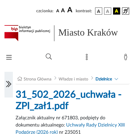
A
A
czcionka:
A
kontrast:
Miasto Kraków
Strona Główna
Władze i miasto
Dzielnice
31_502_2026_uchwała -
ZPI_zał1.pdf
Załącznik aktualny nr 671803, podpięty do
dokumentu aktualnego:
Uchwały Rady Dzielnicy XIII
Podgórze (2026 rok)
nr 235051