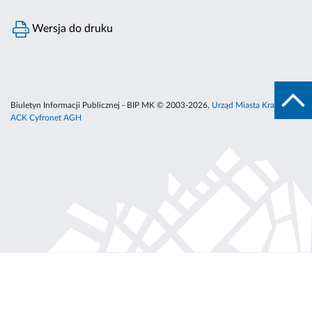
Wersja do druku
Biuletyn Informacji Publicznej - BIP MK © 2003-2026,
Urząd Miasta Krakowa
,
ACK Cyfronet AGH