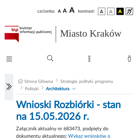
A
A
czcionka:
A
kontrast:
Miasto Kraków
Strona Główna
Strategie, polityki, programy
Polityki
Architektura
Wnioski Rozbiórki - stan
na 15.05.2026 r.
Załącznik aktualny nr 683473, podpięty do
dokumentu aktualnego:
Wykaz wniosków o