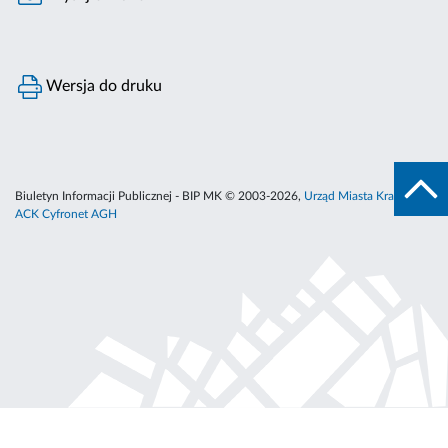
Wersja do druku
Biuletyn Informacji Publicznej - BIP MK © 2003-2026,
Urząd Miasta Krakowa
,
ACK Cyfronet AGH