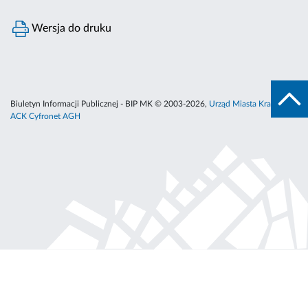
Wersja do druku
Biuletyn Informacji Publicznej - BIP MK © 2003-2026,
Urząd Miasta Krakowa
,
ACK Cyfronet AGH