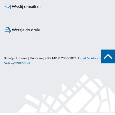
Wyślij e-mailem
Wersja do druku
Biuletyn Informacji Publicznej - BIP MK © 2003-2026,
Urząd Miasta Krakowa
,
ACK Cyfronet AGH