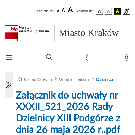
A
A
czcionka:
A
kontrast:
Miasto Kraków
Strona Główna
Władze i miasto
Dzielnice
Załącznik do uchwały nr
XXXII_521_2026 Rady
Dzielnicy XIII Podgórze z
dnia 26 maja 2026 r..pdf