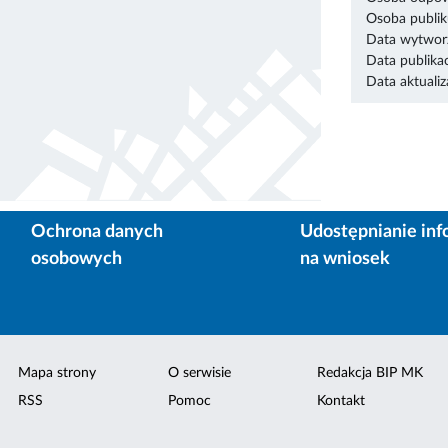
Osoba publik
Data wytworz
Data publikac
Data aktualiza
Ochrona danych
Udostępnianie inf
osobowych
na wniosek
Mapa strony
O serwisie
Redakcja BIP MK
RSS
Pomoc
Kontakt