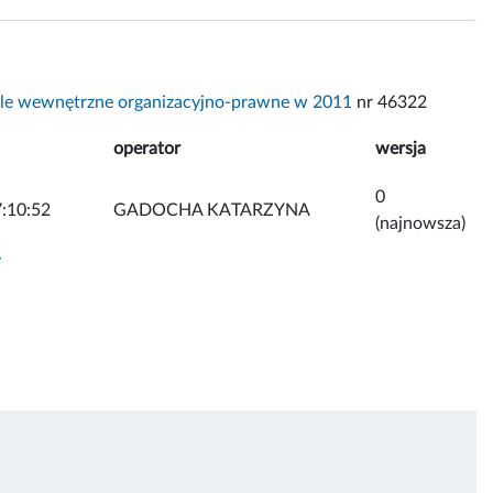
le wewnętrzne organizacyjno-prawne w 2011
nr 46322
operator
wersja
0
:10:52
GADOCHA KATARZYNA
(najnowsza)
y