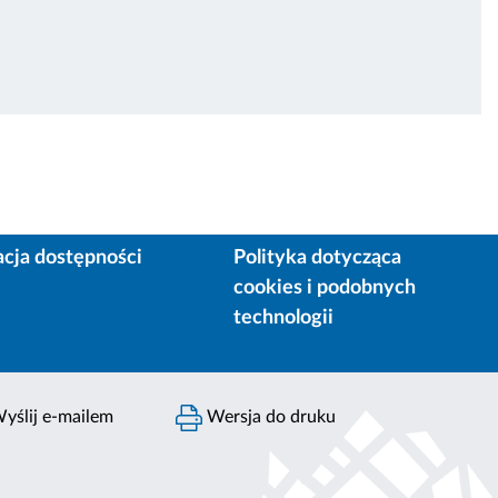
acja dostępności
Polityka dotycząca
cookies i podobnych
technologii
yślij e-mailem
Wersja do druku