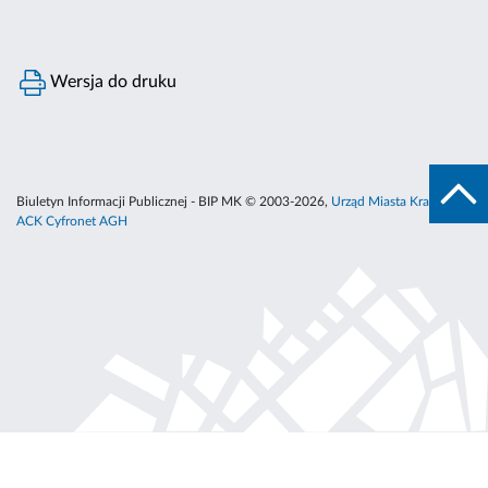
Wersja do druku
Biuletyn Informacji Publicznej - BIP MK © 2003-2026,
Urząd Miasta Krakowa
,
ACK Cyfronet AGH