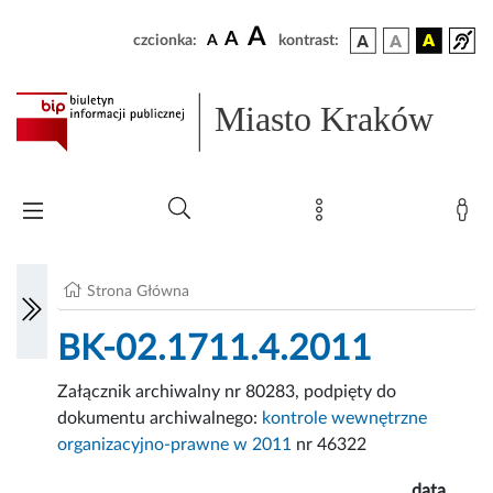
A
A
czcionka:
A
kontrast:
Miasto Kraków
Strona Główna
BK-02.1711.4.2011
Załącznik archiwalny nr 80283, podpięty do
dokumentu archiwalnego:
kontrole wewnętrzne
organizacyjno-prawne w 2011
nr 46322
data