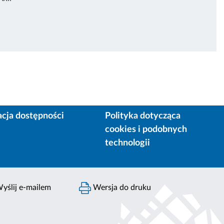
acja dostępności
Polityka dotycząca
cookies i podobnych
technologii
yślij e-mailem
Wersja do druku