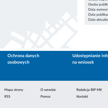
Osoba publik
Data wytworz
Data publikac
Data aktualiza
Ochrona danych
Udostępnianie inf
osobowych
na wniosek
Mapa strony
O serwisie
Redakcja BIP MK
RSS
Pomoc
Kontakt