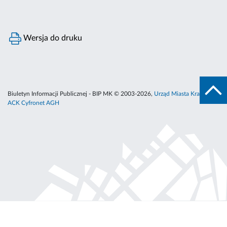
Wersja do druku
Biuletyn Informacji Publicznej - BIP MK © 2003-2026,
Urząd Miasta Krakowa
,
ACK Cyfronet AGH