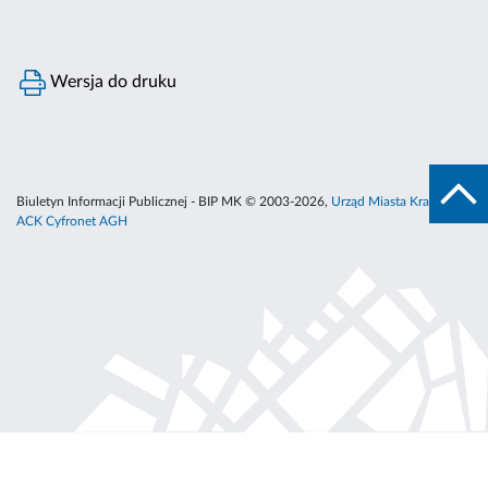
Wersja do druku
Biuletyn Informacji Publicznej - BIP MK © 2003-2026,
Urząd Miasta Krakowa
,
ACK Cyfronet AGH